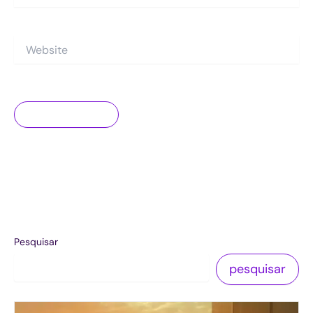
Website
Pesquisar
pesquisar