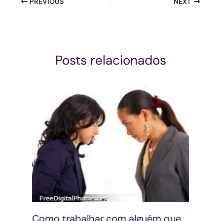
PREVIOUS
NEXT
Posts relacionados
Como trabalhar com alguém que