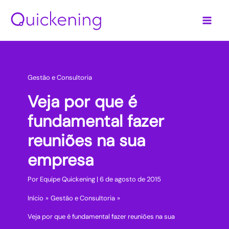
Ir
para
o
conteúdo
Gestão e Consultoria
Veja por que é
fundamental fazer
reuniões na sua
empresa
Por
Equipe Quickening
|
6 de agosto de 2015
Início
Gestão e Consultoria
Veja por que é fundamental fazer reuniões na sua