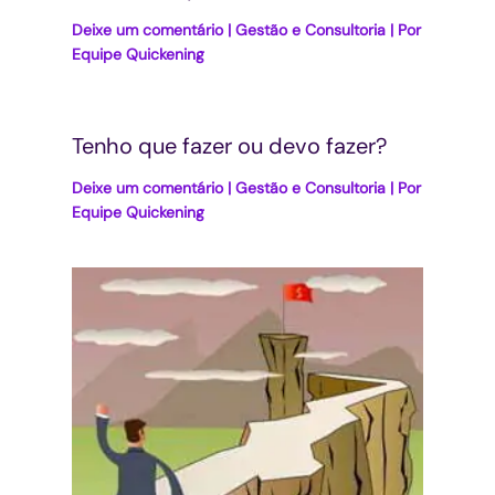
Deixe um comentário
|
Gestão e Consultoria
| Por
Equipe Quickening
Tenho que fazer ou devo fazer?
Deixe um comentário
|
Gestão e Consultoria
| Por
Equipe Quickening