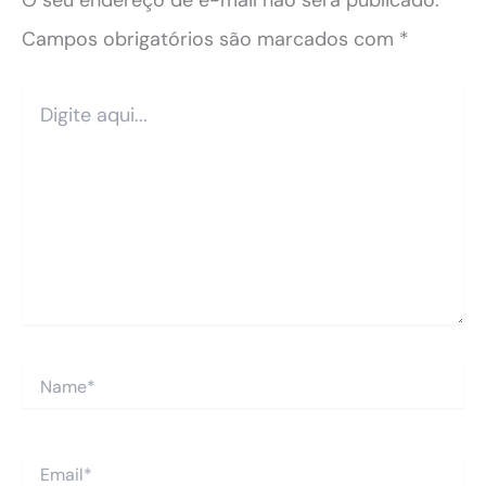
O seu endereço de e-mail não será publicado.
Campos obrigatórios são marcados com
*
Digite
aqui...
Name*
Email*