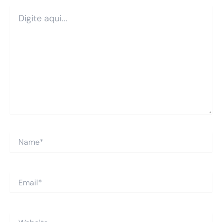
Digite
aqui...
Name*
Email*
Website