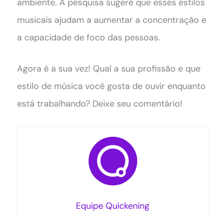
ambiente. A pesquisa sugere que esses estilos
musicais ajudam a aumentar a concentração e
a capacidade de foco das pessoas.
Agora é a sua vez! Qual a sua profissão e que
estilo de música você gosta de ouvir enquanto
está trabalhando? Deixe seu comentário!
Equipe Quickening