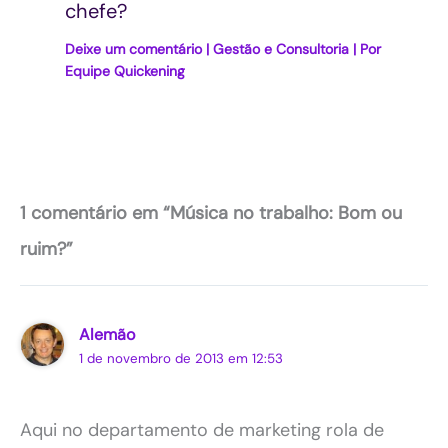
chefe?
Deixe um comentário
|
Gestão e Consultoria
| Por
Equipe Quickening
1 comentário em “Música no trabalho: Bom ou
ruim?”
Alemão
1 de novembro de 2013 em 12:53
Aqui no departamento de marketing rola de