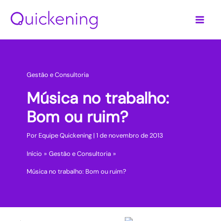
Ir
para
o
conteúdo
Gestão e Consultoria
Música no trabalho:
Bom ou ruim?
Por
Equipe Quickening
|
1 de novembro de 2013
Início
Gestão e Consultoria
Música no trabalho: Bom ou ruim?