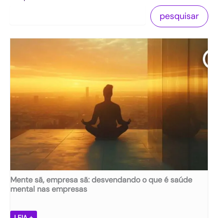
pesquisar
Mente sã, empresa sã: desvendando o que é saúde
mental nas empresas
M
LEIA +