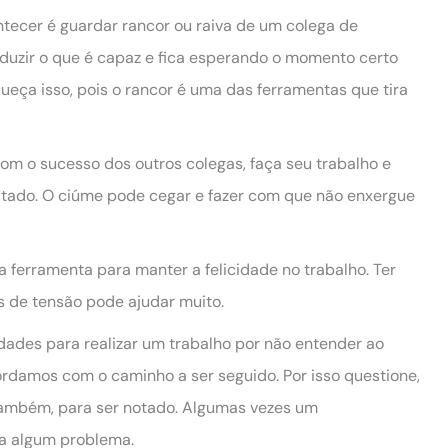
tecer é guardar rancor ou raiva de um colega de
oduzir o que é capaz e fica esperando o momento certo
ueça isso, pois o rancor é uma das ferramentas que tira
com o sucesso dos outros colegas, faça seu trabalho e
tado. O ciúme pode cegar e fazer com que não enxergue
a ferramenta para manter a felicidade no trabalho. Ter
s de tensão pode ajudar muito.
dades para realizar um trabalho por não entender ao
ordamos com o caminho a ser seguido. Por isso questione,
também, para ser notado. Algumas vezes um
a algum problema.