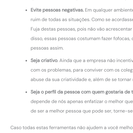
Evite pessoas negativas.
Em qualquer ambiente
ruim de todas as situações. Como se acordass
Fuja destas pessoas, pois não vão acrescenta
disso, essas pessoas costumam fazer fofocas, o
pessoas assim.
Seja criativo
. Ainda que a empresa não incentive
com os problemas, para conviver com os colegas
abuse da sua criatividade e, além de se tornar m
Seja o perfil da pessoa com quem gostaria de 
depende de nós apenas enfatizar o melhor que 
de ser a melhor pessoa que pode ser, torne-s
Caso todas estas ferramentas não ajudem a você melhora