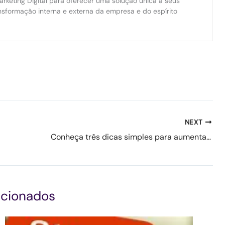
rketing Digital para oferecer uma solução única a seus
ansformação interna e externa da empresa e do espírito
NEXT
Conheça três dicas simples para aumentar sua persistência
acionados