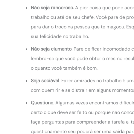
Não seja rancoroso.
A pior coisa que pode acon
trabalho ou até de seu chefe. Você para de pr
para dar o troco na pessoa que te magoou. Esq
sua felicidade no trabalho.
Não seja ciumento
. Pare de ficar incomodado 
lembre-se que você pode obter o mesmo resul
o quanto você também é bom.
Seja sociável
. Fazer amizades no trabalho é um
com quem rir e se distrair em alguns momento
Questione
. Algumas vezes encontramos dificul
certo o que deve ser feito ou porque não conc
faça perguntas para compreender a tarefa e, 
questionamento seu poderá ser uma saída par