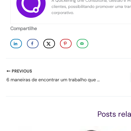
A Quickening une Consultoria, Gestão e Ma
clientes, possibilitando promover uma tr
corporativo.
Compartilhe
PREVIOUS
6 maneiras de encontrar um trabalho que você ama
Posts rel