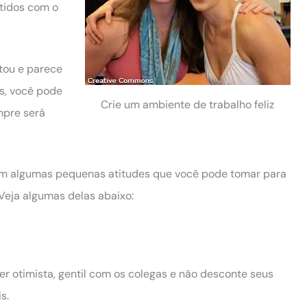
tidos com o
tou e parece
s, você pode
Crie um ambiente de trabalho feliz
empre será
em algumas pequenas atitudes que você pode tomar para
 Veja algumas delas abaixo:
r otimista, gentil com os colegas e não desconte seus
s.