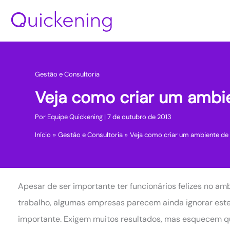
Ir
para
o
conteúdo
Gestão e Consultoria
Veja como criar um ambien
Por
Equipe Quickening
|
7 de outubro de 2013
Início
Gestão e Consultoria
Veja como criar um ambiente de t
Apesar de ser importante ter funcionários felizes no am
trabalho, algumas empresas parecem ainda ignorar est
importante. Exigem muitos resultados, mas esquecem q