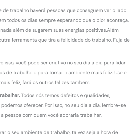
 de trabalho haverá pessoas que conseguem ver o lado
em todos os dias sempre esperando que o pior aconteça.
r nada além de sugarem suas energias positivas.Além
utra ferramenta que tira a felicidade do trabalho. Fuja de
 isso, você pode ser criativo no seu dia a dia para lidar
 de trabalho e para tornar o ambiente mais feliz. Use e
ais feliz, fará os outros felizes também.
trabalhar.
Todos nós temos defeitos e qualidades,
podemos oferecer. Por isso, no seu dia a dia, lembre-se
e a pessoa com quem você adoraria trabalhar.
r o seu ambiente de trabalho, talvez seja a hora de