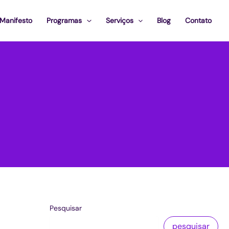
Manifesto
Programas
Serviços
Blog
Contato
Pesquisar
pesquisar