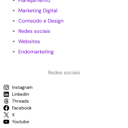
Planejamento
e
Marketing Digital
n
t
Conteúdo e Design
e
e
Redes sociais
m
P
Websites
e
Endomarketing
q
u
e
n
Redes sociais
a
s
Instagram
E
LinkedIn
m
p
Threads
r
Facebook
e
X
s
Youtube
a