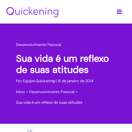
Ir
para
o
conteúdo
Desenvolvimento Pessoal
Sua vida é um reflexo
de suas atitudes
Por
Equipe Quickening
|
15 de janeiro de 2014
Início
Desenvolvimento Pessoal
Sua vida é um reflexo de suas atitudes