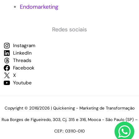
e
Endomarketing
q
u
e
n
Redes sociais
a
s
Instagram
E
LinkedIn
m
p
Threads
r
Facebook
e
X
s
Youtube
a
s
p
a
Copyright © 2016/2026 | Quickening - Marketing de Transformação
r
a
Rua Borges de Figueiredo, 303, Cj. 315 e 316, Mooca - São Paulo (SP) –
i
m
CEP.: 03110-010
p