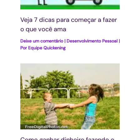
Veja 7 dicas para começar a fazer
o que você ama
Deixe um comentário
|
Desenvolvimento Pessoal
|
Por
Equipe Quickening
Como ganhar dinheiro fazendo o