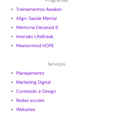
Programas
a
e
r
s
Treinamentos Awaken
k
a
Align: Saúde Mental
e
s
t
?
Mentoria Elevated 9
i
n
Imersão LifeBreak
g
c
Mastermind HOPE
o
n
s
Serviços
c
i
Planejamento
e
Marketing Digital
n
t
Conteúdo e Design
e
e
Redes sociais
m
P
Websites