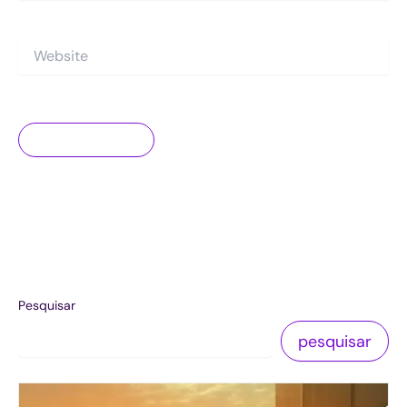
Website
Pesquisar
pesquisar