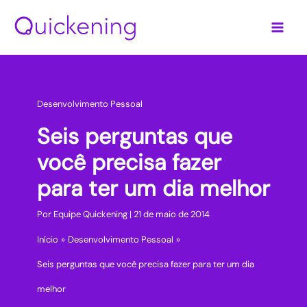
Ir
para
o
conteúdo
Desenvolvimento Pessoal
Seis perguntas que
você precisa fazer
para ter um dia melhor
Por
Equipe Quickening
|
21 de maio de 2014
Início
Desenvolvimento Pessoal
Seis perguntas que você precisa fazer para ter um dia
melhor