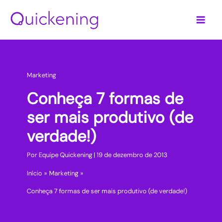
Ir
para
o
conteúdo
Marketing
Conheça 7 formas de
ser mais produtivo (de
verdade!)
Por
Equipe Quickening
|
19 de dezembro de 2013
Início
Marketing
Conheça 7 formas de ser mais produtivo (de verdade!)