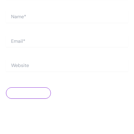
Name*
Email*
Website