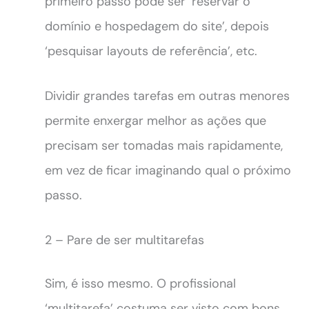
primeiro passo pode ser ‘reservar o
domínio e hospedagem do site’, depois
‘pesquisar layouts de referência’, etc.
Dividir grandes tarefas em outras menores
permite enxergar melhor as ações que
precisam ser tomadas mais rapidamente,
em vez de ficar imaginando qual o próximo
passo.
2 – Pare de ser multitarefas
Sim, é isso mesmo. O profissional
‘multitarefa’ costuma ser visto com bons