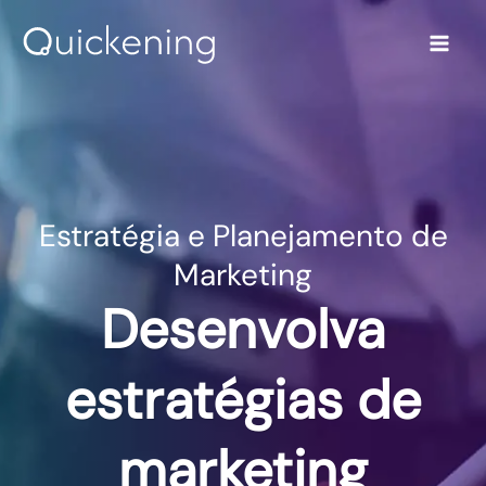
Ir
para
o
conteúdo
Estratégia e Planejamento de
Marketing
Desenvolva
estratégias de
marketing