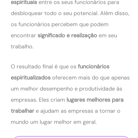
espirituais
entre os seus funcionários para
desbloquear todo o seu potencial. Além disso,
os funcionários percebem que podem
encontrar
significado e realização
em seu
trabalho.
O resultado final é que os
funcionários
espiritualizados
oferecem mais do que apenas
um melhor desempenho e produtividade às
empresas. Eles criam
lugares melhores para
trabalhar
e ajudam as empresas a tornar o
mundo um lugar melhor em geral.