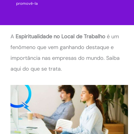
promovê-la
A
Espiritualidade no Local de Trabalho
é um
fenômeno que vem ganhando destaque e
importância nas empresas do mundo. Saiba
aqui do que se trata.