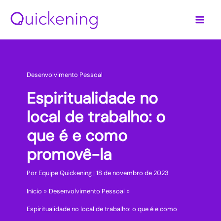
Ir
para
o
conteúdo
Desenvolvimento Pessoal
Espiritualidade no
local de trabalho: o
que é e como
promovê-la
Por
Equipe Quickening
|
18 de novembro de 2023
Início
Desenvolvimento Pessoal
Espiritualidade no local de trabalho: o que é e como